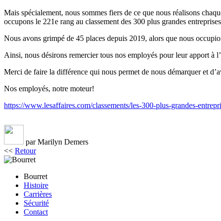
Mais spécialement, nous sommes fiers de ce que nous réalisons chaque
occupons le 221e rang au classement des 300 plus grandes entreprise
Nous avons grimpé de 45 places depuis 2019, alors que nous occupio
Ainsi, nous désirons remercier tous nos employés pour leur apport à l’e
Merci de faire la différence qui nous permet de nous démarquer et d’
Nos employés, notre moteur!
https://www.lesaffaires.com/classements/les-300-plus-grandes-entrep
par Marilyn Demers
<<
Retour
Bourret
Histoire
Carrières
Sécurité
Contact