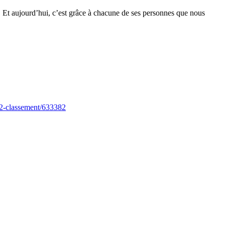
 Et aujourd’hui, c’est grâce à chacune de ses personnes que nous
022-classement/633382