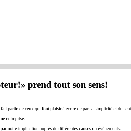
eur!» prend tout son sens!
ci fait partie de ceux qui font plaisir à écrire de par sa simplicité et du se
me entreprise.
r notre implication auprès de différentes causes ou événements.