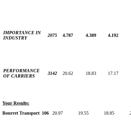
IMPORTANCE IN
2075
4.787
4.389
4.192
INDUSTRY
PERFORMANCE
3142
20.62
18.83
17.17
OF CARRIERS
Your Results:
Bourret Transport 106
20.97 19.55 18.85 20