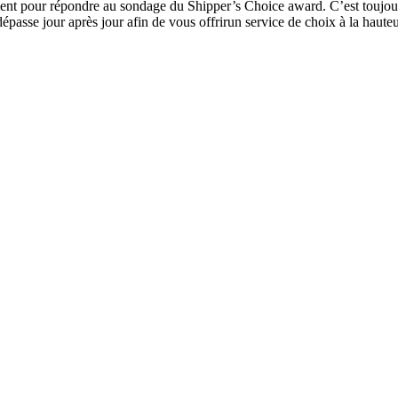
ent pour répondre au sondage du Shipper’s Choice award. C’est toujours 
asse jour après jour afin de vous offrirun service de choix à la hauteu