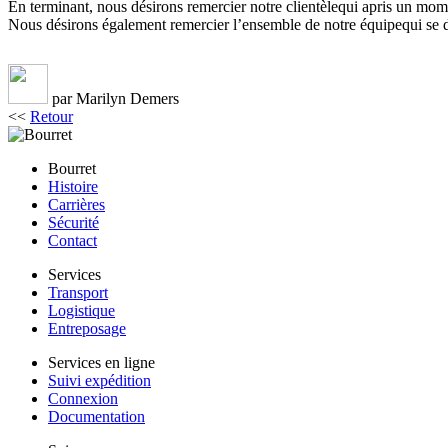
En terminant, nous désirons remercier notre clientèlequi apris un mom
Nous désirons également remercier l’ensemble de notre équipequi se dép
par Marilyn Demers
<<
Retour
Bourret
Histoire
Carrières
Sécurité
Contact
Services
Transport
Logistique
Entreposage
Services en ligne
Suivi expédition
Connexion
Documentation