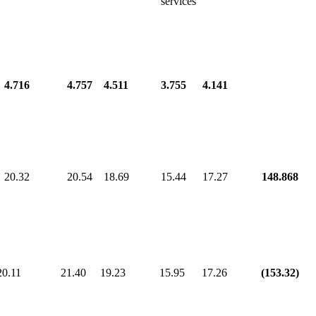
services
4.716
4.757
4.511
3.755
4.141
20.32
20.54
18.69
15.44
17.27
148.868
.11 21.40 19.23 15.95 17.26
(153.3