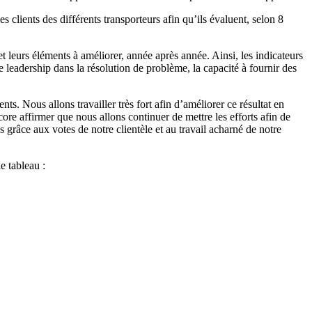
lients des différents transporteurs afin qu’ils évaluent, selon 8
t leurs éléments à améliorer, année après année. Ainsi, les indicateurs
 le leadership dans la résolution de problème, la capacité à fournir des
ts. Nous allons travailler très fort afin d’améliorer ce résultat en
re affirmer que nous allons continuer de mettre les efforts afin de
grâce aux votes de notre clientèle et au travail acharné de notre
e tableau :