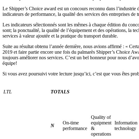
Le Shipper’s Choice award est un concours reconnu dans l’industrie du
indicateurs de performance, la qualité des services des entreprises de tr
Les indicateurs sélectionnés sont les mêmes à chaque édition du concour
sont; la ponctualité, la qualité de l’équipement et des opérations, la tec
services à valeur ajoutée et la pratique du transport durable.
Suite au résultat obtenu l’année dernière, nous avions affirmé : « Certa
2019 et faire partie encore une fois du palmarès Shipper’s Choice Awar
toujours améliorer nos services. C’est un bel honneur pour nous d’avo
équipe!
Si vous avez poursuivi votre lecture jusqu’ici, c’est que vous êtes pro
LTL
TOTALS
Quality of
On-time
equipment
Information
N
performance
&
technology
operations